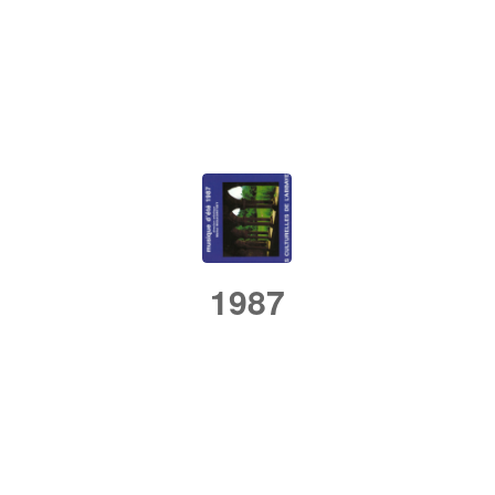
/
/
25 septembre 2018
dans
Rétrospective
par
admin
1987
/
/
25 septembre 2018
dans
Rétrospective
par
admin