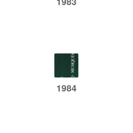
1983
/
/
25 septembre 2018
dans
Rétrospective
par
admin
1984
/
/
25 septembre 2018
dans
Rétrospective
par
admin