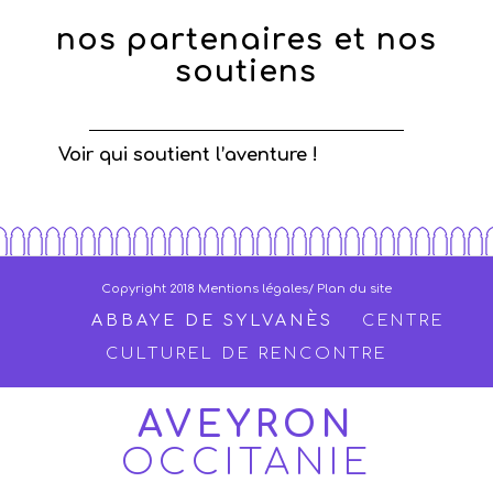
nos partenaires et nos
soutiens
Voir qui soutient l’aventure !
Copyright 2018
Mentions légales
/ Plan du site
ABBAYE DE SYLVANÈS
CENTRE
CULTUREL DE RENCONTRE
AVEYRON
OCCITANIE