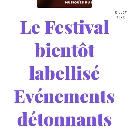
BILLET
Le Festival
TERIE
bientôt
labellisé
Evénements
détonnants