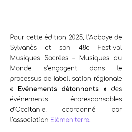
/
/
19 juin 2025
dans
blog
,
Actus
par
Stéphanie
PEZÉ
Pour cette édition 2025, l’Abbaye de
Sylvanès et son 48e Festival
Musiques Sacrées – Musiques du
Monde s’engagent dans le
processus de labellisation régionale
« Evénements détonnants »
des
événements écoresponsables
d’Occitanie, coordonné par
l’association
Elémen’terre.