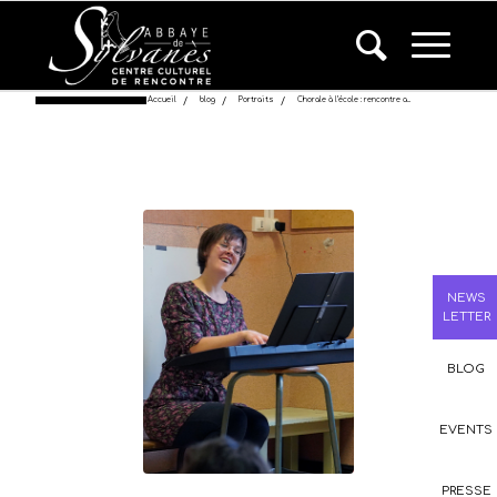
Accueil
/
blog
/
Portraits
/
Chorale à l’école : rencontre a...
NEWS
LETTER
BLOG
EVENTS
PRESSE