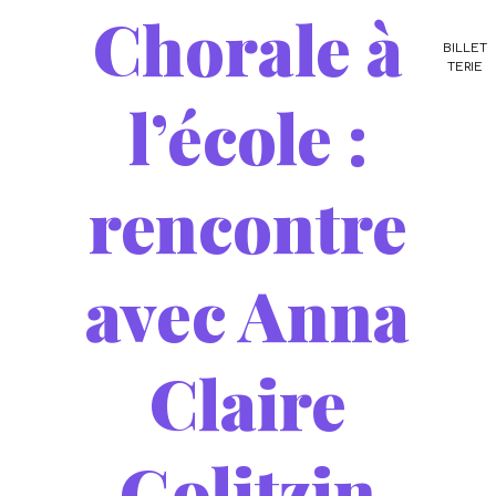
Chorale à
BILLET
TERIE
l’école :
rencontre
avec Anna
Claire
Golitzin