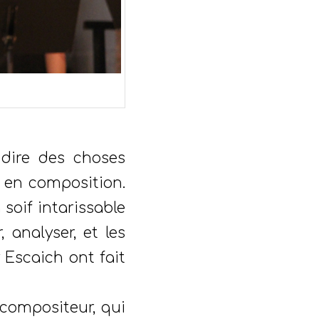
 dire des choses
s en composition.
 soif intarissable
 analyser, et les
 Escaich ont fait
compositeur, qui