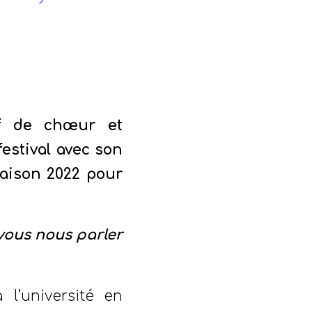
PEZÉ
ef de chœur et
festival avec son
saison 2022 pour
-vous nous parler
 l’université en