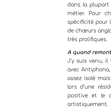
dans la plupart 
métier. Pour c
spécificité pour
de chœurs angla
très prolifiques.
A quand remonte
J’y suis venu, 
avec Antiphona, 
assez isolé mais
lors d’une rési
positive et le 
artistiquement.