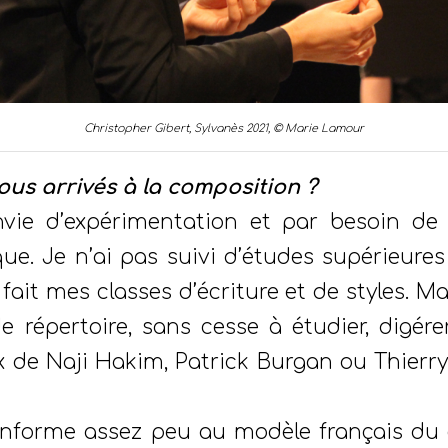
Christopher Gibert, Sylvanès 2021, © Marie Lamour
us arrivés à la composition ?
envie d’expérimentation et par besoin de
ue. Je n’ai pas suivi d’études supérieure
fait mes classes d’écriture et de styles. Ma
 répertoire, sans cesse à étudier, digérer,
 de Naji Hakim, Patrick Burgan ou Thierry
conforme assez peu au modèle français du 