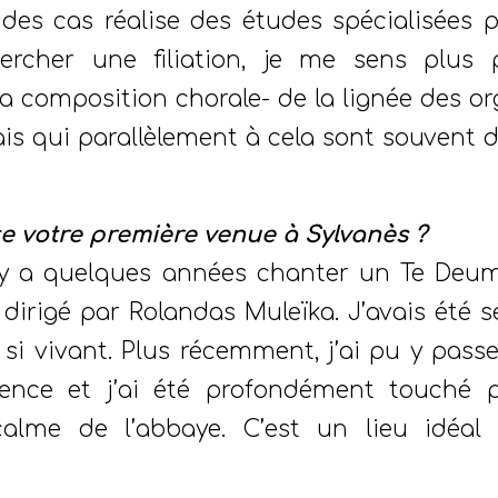
des cas réalise des études spécialisées 
hercher une filiation, je me sens plus
 la composition chorale- de la lignée des or
is qui parallèlement à cela sont souvent 
 votre première venue à Sylvanès ?
il y a quelques années chanter un Te Deu
dirigé par Rolandas Muleïka. J’avais été sé
 si vivant. Plus récemment, j’ai pu y pass
dence et j’ai été profondément touché 
calme de l’abbaye. C’est un lieu idéal