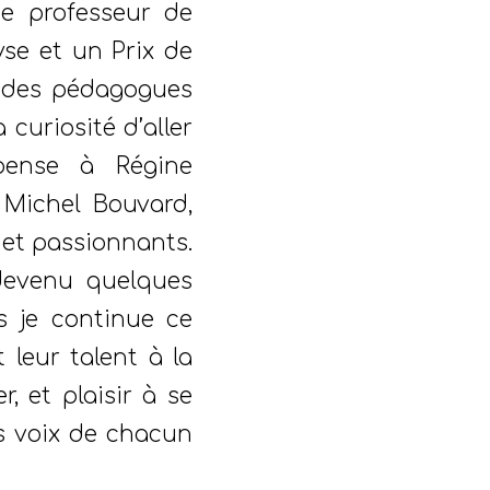
de professeur de
yse et un Prix de
s des pédagogues
curiosité d’aller
 pense à Régine
 Michel Bouvard,
 et passionnants.
evenu quelques
 je continue ce
 leur talent à la
, et plaisir à se
es voix de chacun