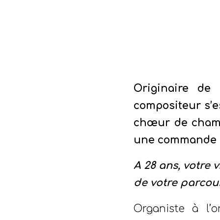
14 j
Originaire de
compositeur s’es
chœur de chambr
une commande d
A 28 ans, votre 
de votre parcou
Organiste à l’o