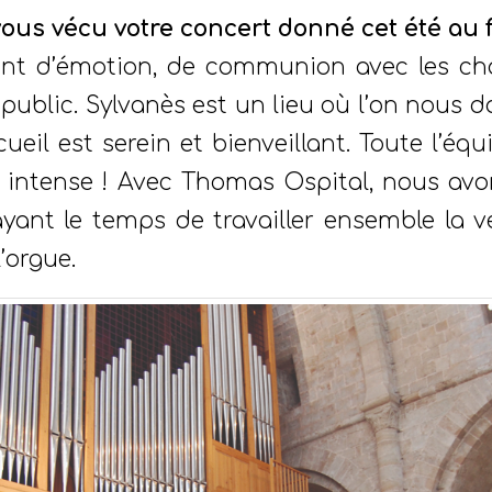
us vécu votre concert donné cet été au fe
t d’émotion, de communion avec les ch
le public. Sylvanès est un lieu où l’on nous
ccueil est serein et bienveillant. Toute l’éq
 intense ! Avec Thomas Ospital, nous avo
nt le temps de travailler ensemble la vei
l’orgue.