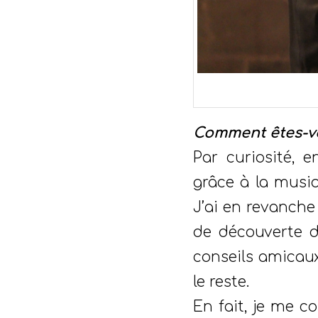
Comment êtes-vo
Par curiosité, 
grâce à la musiq
J’ai en revanche 
de découverte de
conseils amicaux
le reste.
En fait, je me 