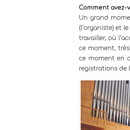
Comment avez-vo
Un grand momen
(l’organiste) et 
travailler, où l’a
ce moment, très
ce moment en aya
registrations de 