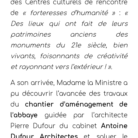
des Centres culturels de rencontre
de
« forteresses d’humanité »
:
«
Des lieux qui ont fait de leurs
patrimoines anciens des
monuments du 21e siècle, bien
vivants, foisonnants de créativité
et rayonnant vers l’extérieur ! ».
A son arrivée, Madame la Ministre a
pu découvrir l’avancée des travaux
du
chantier d’aménagement de
l’abbaye
guidée par l’architecte
Pierre Dufour du cabinet
Antoine
Dufour Architectes
et saluer le