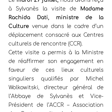
Le
mardi 29 juillet,
nous avons reçu
à Sylvanès la visite de
Madame
Rachida Dati, ministre de la
Culture
venue dans le cadre d’un
déplacement consacré aux Centres
culturels de rencontre (CCR).
Cette visite a permis à la Ministre
de réaffirmer son engagement en
faveur de ces lieux culturels
singuliers qualifiés par Michel
Wolkowitski, directeur général de
l’Abbaye de Sylvanès et Vice-
Président de l’ACCR – Association