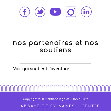
nos partenaires et nos
soutiens
Voir qui soutient l’aventure !
Copyright 2018
Mentions légales
/ Plan du site
ABBAYE DE SYLVANÈS
CENTRE