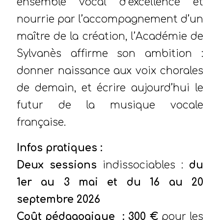
ensemble vocal d’excellence et
nourrie par l’accompagnement d’un
maître de la création, l’Académie de
Sylvanès affirme son ambition :
donner naissance aux voix chorales
de demain, et écrire aujourd’hui le
futur de la musique vocale
française.
Infos pratiques :
Deux sessions
indissociables :
du
1er au 3 mai et du 16 au 20
septembre 2026
Coût pédagogique : 300 €
pour les