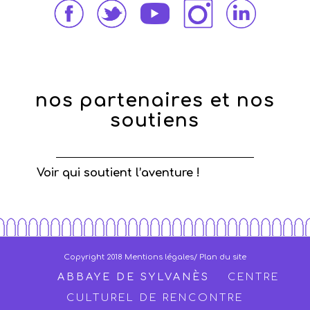
nos partenaires et nos
soutiens
Voir qui soutient l’aventure !
Copyright 2018
Mentions légales
/ Plan du site
ABBAYE DE SYLVANÈS
CENTRE
CULTUREL DE RENCONTRE