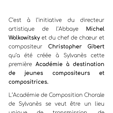
/
par
Stéphanie PEZÉ
C’est à l’initiative du directeur
artistique de l’Abbaye
Michel
Wolkowitsky
et du chef de chœur et
compositeur
Christopher Gibert
qu’a été créée à Sylvanès cette
première
Académie à destination
de jeunes compositeurs et
compositrices.
L’Académie de Composition Chorale
de Sylvanès se veut être un lieu
unique de transmission, de