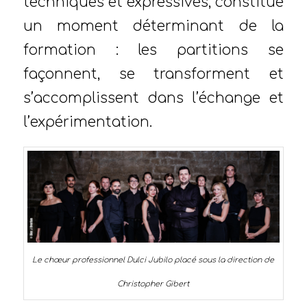
techniques et expressives, constitue
un moment déterminant de la
formation : les partitions se
façonnent, se transforment et
s’accomplissent dans l’échange et
l’expérimentation.
Le chœur professionnel Dulci Jubilo placé sous la direction de
Christopher Gibert