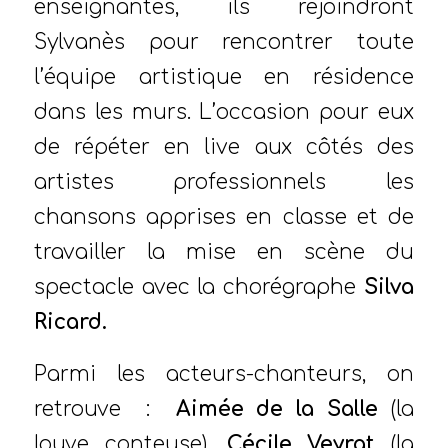
enseignantes, ils rejoindront
Sylvanès pour rencontrer toute
l’équipe artistique en résidence
dans les murs. L’occasion pour eux
de répéter en live aux côtés des
artistes professionnels les
chansons apprises en classe et de
travailler la mise en scène du
spectacle avec la chorégraphe
Silva
Ricard.
Parmi les acteurs-chanteurs, on
retrouve :
Aimée de la Salle
(la
louve conteuse),
Cécile Veyrat
(la