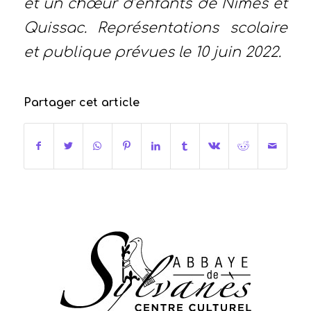
et un chœur d’enfants de Nîmes et
Quissac. Représentations scolaire
et publique prévues le 10 juin 2022.
Partager cet article