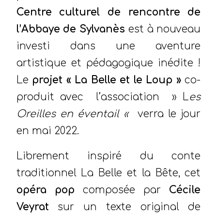
Centre culturel de rencontre de
l’Abbaye de Sylvanès
est à nouveau
investi dans une aventure
artistique et pédagogique inédite !
Le
projet « La Belle et le Loup »
co-
produit avec l’association » L
es
Oreilles en éventail «
verra le jour
en mai 2022.
Librement inspiré du conte
traditionnel La Belle et la Bête, cet
opéra pop
composée par
Cécile
Veyrat
sur un texte original de