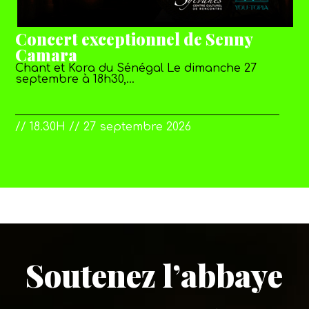
Concert exceptionnel de Senny
Camara
Chant et Kora du Sénégal Le dimanche 27
septembre à 18h30,…
// 18.30H // 27 septembre 2026
Soutenez l’abbaye