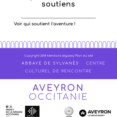
soutiens
Voir qui soutient l’aventure !
Copyright 2018
Mentions légales
/ Plan du site
ABBAYE DE SYLVANÈS
CENTRE
CULTUREL DE RENCONTRE
AVEYRON
OCCITANIE