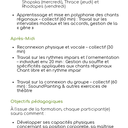
Shopska (mercredi), Thrace (jeudi) et
Rhodopes (vendredi)
Apprentissage et mise en polyphonie des chants
régionaux – collectif (60 min)
:
Travail sur les
intervalles modaux et les accords, gestion de la
« gêne »
Après-Midi
Reconnexion physique et vocale – collectif (30
min)
Travail sur les rythmes impairs et l’ornementation
– individuel
env. 20 min
:
Gestion du souffle et
spécificités appliquées aux chants régionaux
Chant libre et en rythme impair
Travail sur la connexion du groupe – collectif (60
min) :
SsoundPainting & autres exercices de
théâtre
Objectifs pédagogiques
À l’issue de la formation, chaque participant(e)
saura comment :
Développer ses capacités physiques
concernant sa position corporelle, sa maîtrise