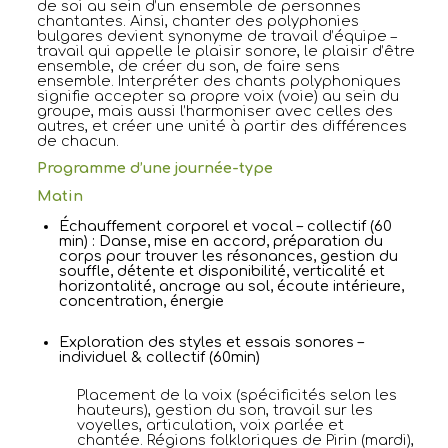
de soi au sein d’un ensemble de personnes
chantantes. Ainsi, chanter des polyphonies
bulgares devient synonyme de travail d’équipe –
travail qui appelle le plaisir sonore, le plaisir d’être
ensemble, de créer du son, de faire sens
ensemble. Interpréter des chants polyphoniques
signifie accepter sa propre voix (voie) au sein du
groupe, mais aussi l’harmoniser avec celles des
autres, et créer une unité à partir des différences
de chacun.
Programme d’une journée-type
Matin
Échauffement corporel et vocal – collectif (60
min) :
Danse, mise en accord, préparation du
corps pour trouver les résonances, gestion du
souffle, détente et disponibilité, verticalité et
horizontalité, ancrage au sol, écoute intérieure,
concentration, énergie
Exploration des styles et essais sonores –
individuel & collectif (60min)
Placement de la voix (spécificités selon les
hauteurs), gestion du son, travail sur les
voyelles, articulation, voix parlée et
chantée.
Régions folkloriques de Pirin (mardi),