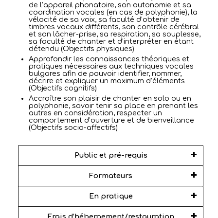
de l’appareil phonatoire, son autonomie et sa
coordination vocales (en cas de polyphonie), la
vélocité de sa voix, sa faculté d’obtenir de
timbres vocaux différents, son contrôle cérébral
et son lâcher-prise, sa respiration, sa souplesse,
sa faculté de chanter et d’interpréter en étant
détendu (Objectifs physiques)
Approfondir les connaissances théoriques et
pratiques nécessaires aux techniques vocales
bulgares afin de pouvoir identifier, nommer,
décrire et expliquer un maximum d’éléments
(Objectifs cognitifs)
Accroître son plaisir de chanter en solo ou en
polyphonie, savoir tenir sa place en prenant les
autres en considération, respecter un
comportement d’ouverture et de bienveillance
(Objectifs socio-affectifs)
Public et pré-requis
Formateurs
En pratique
Frais d’hébergement/restauration