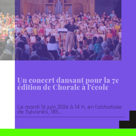
Un concert dansant pour la 7e
édition de Chorale à l'école
Le mardi 16 juin 2026 à 14 h, en l'abbatiale
de Sylvanès, 185…