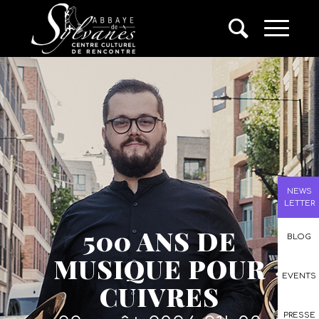
NEWS
LETTER
500 ANS DE
BLOG
MUSIQUE POUR
EVENTS
CUIVRES
PRESSE