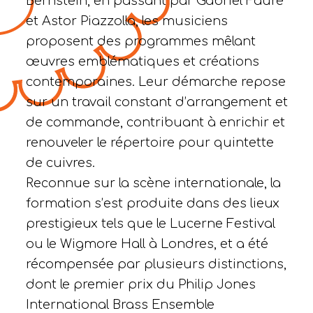
Bernstein, en passant par Gabriel Fauré
et Astor Piazzolla, les musiciens
proposent des programmes mêlant
œuvres emblématiques et créations
contemporaines. Leur démarche repose
sur un travail constant d’arrangement et
de commande, contribuant à enrichir et
renouveler le répertoire pour quintette
de cuivres.
Reconnue sur la scène internationale, la
formation s’est produite dans des lieux
prestigieux tels que le Lucerne Festival
ou le Wigmore Hall à Londres, et a été
récompensée par plusieurs distinctions,
dont le premier prix du Philip Jones
International Brass Ensemble