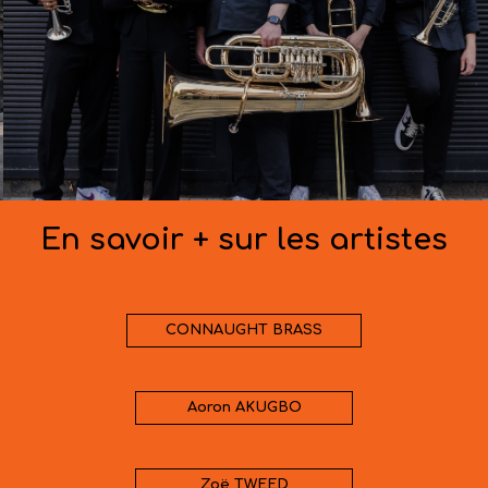
En savoir + sur les artistes
CONNAUGHT BRASS
Aoron AKUGBO
Zoë TWEED