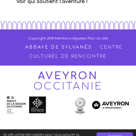
Voir qui soutient l’aventure !
Copyright 2018
Mentions légales
/ Plan du site
ABBAYE DE SYLVANÈS
CENTRE
CULTUREL DE RENCONTRE
AVEYRON
OCCITANIE
Ce site utilise des cookies pour vous assurer la