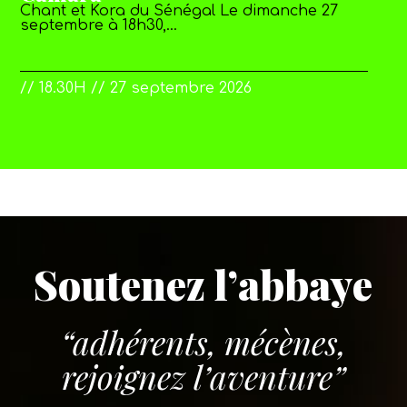
Chant et Kora du Sénégal Le dimanche 27
septembre à 18h30,…
// 18.30H // 27 septembre 2026
Soutenez l’abbaye
“adhérents, mécènes,
rejoignez l’aventure”