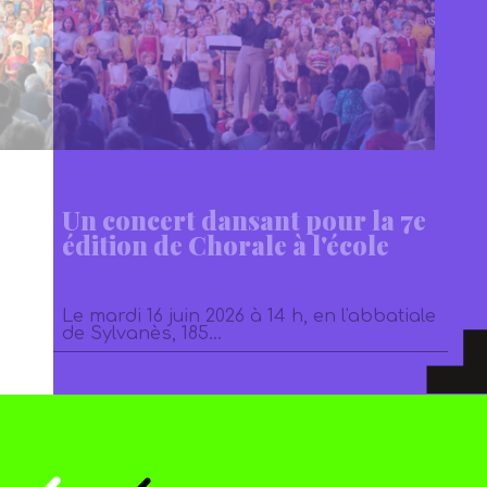
Un concert dansant pour la 7e
édition de Chorale à l'école
Le mardi 16 juin 2026 à 14 h, en l'abbatiale
de Sylvanès, 185…