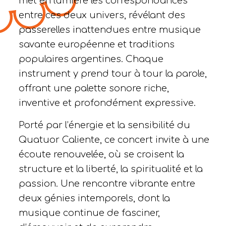
met en lumière les correspondances
entre ces deux univers, révélant des
passerelles inattendues entre musique
savante européenne et traditions
populaires argentines. Chaque
instrument y prend tour à tour la parole,
offrant une palette sonore riche,
inventive et profondément expressive.
Porté par l’énergie et la sensibilité du
Quatuor Caliente, ce concert invite à une
écoute renouvelée, où se croisent la
structure et la liberté, la spiritualité et la
passion. Une rencontre vibrante entre
deux génies intemporels, dont la
musique continue de fasciner,