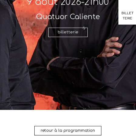
9 août 2026-21h00
BILLET
Quatuor Caliente
TERIE
billetterie
retour à la programmation