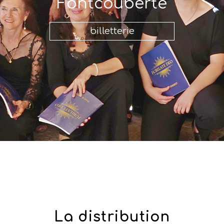
Fontcouberte
billetterie
La distribution