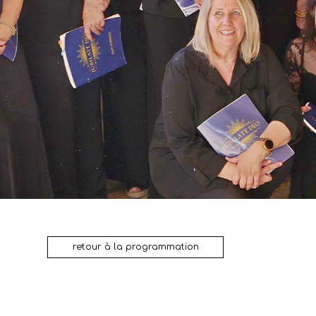
retour à la programmation