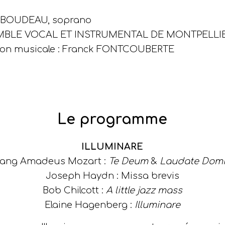
e BOUDEAU, soprano
BLE VOCAL ET INSTRUMENTAL DE MONTPELLI
tion musicale : Franck FONTCOUBERTE
Le programme
ILLUMINARE
gang Amadeus Mozart :
Te Deum
&
Laudate Dom
Joseph Haydn : Missa brevis
Bob Chilcott :
A little jazz mass
Elaine Hagenberg :
Illuminare