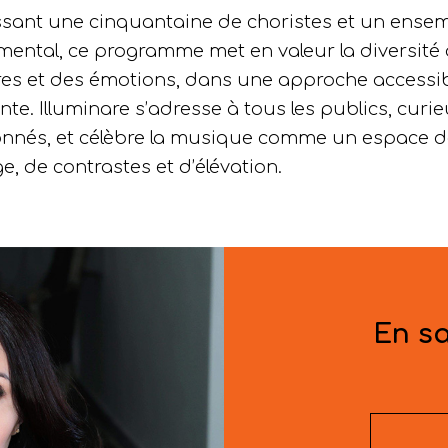
sant une cinquantaine de choristes et un ense
mental, ce programme met en valeur la diversité
res et des émotions, dans une approche accessib
nte. Illuminare s’adresse à tous les publics, curi
nnés, et célèbre la musique comme un espace d
e, de contrastes et d’élévation.
En sa