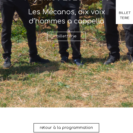
Les Mécanos, dix voix
BILLET
TERIE
d’hommes a cappella
billetterie
retour à la programmation