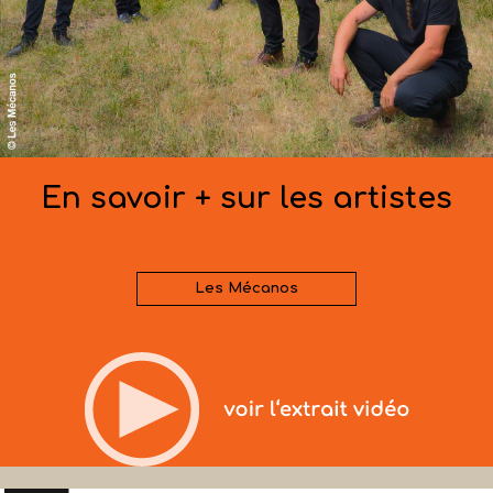
En savoir + sur les artistes
Les Mécanos