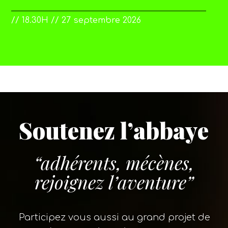
// 18.30H // 27 septembre 2026
// 21.30H // 18 juillet 2026
Soutenez l’abbaye
“adhérents, mécènes,
rejoignez l’aventure”
Participez vous aussi au grand projet de