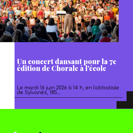
Un concert dansant pour la 7e
édition de Chorale à l'école
Le mardi 16 juin 2026 à 14 h, en l'abbatiale
de Sylvanès, 185…