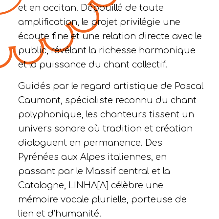
et en occitan. Dépouillé de toute
amplification, le projet privilégie une
écoute fine et une relation directe avec le
public, révélant la richesse harmonique
et la puissance du chant collectif.
Guidés par le regard artistique de Pascal
Caumont, spécialiste reconnu du chant
polyphonique, les chanteurs tissent un
univers sonore où tradition et création
dialoguent en permanence. Des
Pyrénées aux Alpes italiennes, en
passant par le Massif central et la
Catalogne, LINHA[A] célèbre une
mémoire vocale plurielle, porteuse de
lien et d’humanité.