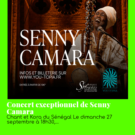
Concert exceptionnel de Senny
Camara
Chant et Kora du Sénégal Le dimanche 27
septembre à 18h30,…