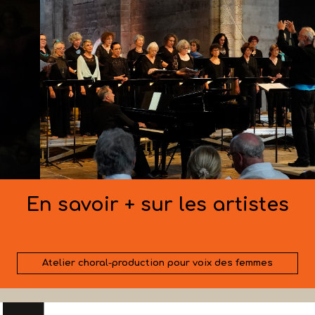
En savoir + sur les artistes
Atelier choral-production pour voix des femmes