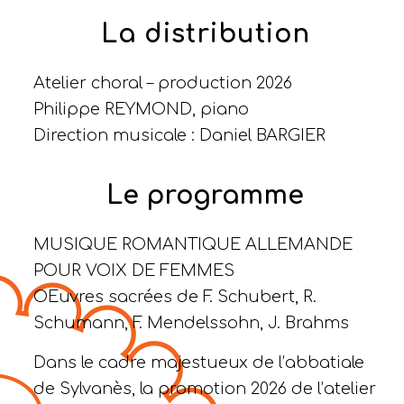
La distribution
Atelier choral – production 2026
Philippe REYMOND, piano
Direction musicale : Daniel BARGIER
Le programme
MUSIQUE ROMANTIQUE ALLEMANDE
POUR VOIX DE FEMMES
OEuvres sacrées de F. Schubert, R.
Schumann, F. Mendelssohn, J. Brahms
Dans le cadre majestueux de l’abbatiale
de Sylvanès, la promotion 2026 de l’atelier